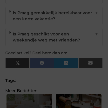
Is Praag gemakkelijk bereikbaar voor
▼
een korte vakantie?
Is Praag geschikt voor een
▼
weekendje weg met vrienden?
Goed artikel? Deel hem dan op:
X
Facebook
LinkedIn
Email
(Twitter)
Tags:
Meer Berichten