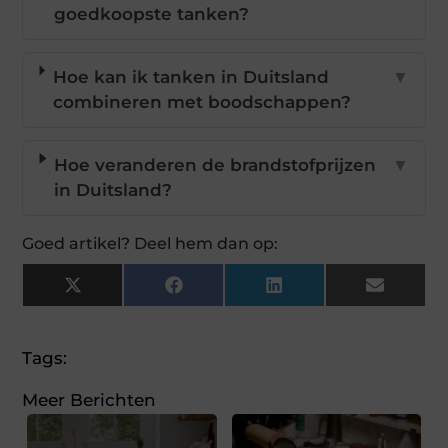
goedkoopste tanken?
Hoe kan ik tanken in Duitsland
▼
combineren met boodschappen?
Hoe veranderen de brandstofprijzen
▼
in Duitsland?
Goed artikel? Deel hem dan op:
X
Facebook
LinkedIn
Email
(Twitter)
Tags:
Meer Berichten