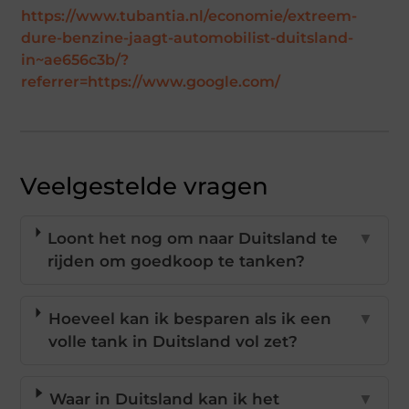
https://www.tubantia.nl/economie/extreem-
dure-benzine-jaagt-automobilist-duitsland-
in~ae656c3b/?
referrer=https://www.google.com/
Veelgestelde vragen
Loont het nog om naar Duitsland te
▼
rijden om goedkoop te tanken?
Hoeveel kan ik besparen als ik een
▼
volle tank in Duitsland vol zet?
Waar in Duitsland kan ik het
▼