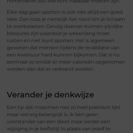
hometrainer zou wel echt haalbaar moeten zijn.
Elke dag gaan sporten is ook niet altijd een goed
idee. Dan loop je namelijk het risico om je lichaam
te overbelasten. Gevolg daarvan kunnen pijnlijke
blessures zijn waardoor je wekenlang moet
rusten en niet kunt sporten. Het is algemeen
geweten dat mensen tijdens de revalidatie van
een kwetsuur hard kunnen bijkomen. Dat is nu
eenmaal zo omdat er meer calorieën opgenomen
worden dan dat er verbrand worden.
Verander je denkwijze
Een tip dat misschien niet zo heel praktisch lijkt
maar wel erg belangrijk is. Ik ben geen
voorstander van een dieet maar eerder een
wijziging in je leeftstijl. In plaats van jezelf te