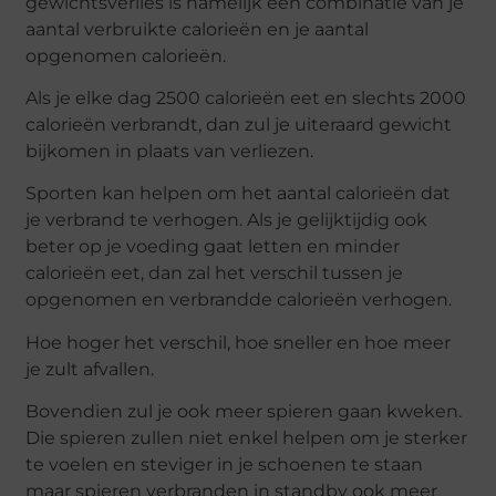
gewichtsverlies is namelijk een combinatie van je
aantal verbruikte calorieën en je aantal
opgenomen calorieën.
Als je elke dag 2500 calorieën eet en slechts 2000
calorieën verbrandt, dan zul je uiteraard gewicht
bijkomen in plaats van verliezen.
Sporten kan helpen om het aantal calorieën dat
je verbrand te verhogen. Als je gelijktijdig ook
beter op je voeding gaat letten en minder
calorieën eet, dan zal het verschil tussen je
opgenomen en verbrandde calorieën verhogen.
Hoe hoger het verschil, hoe sneller en hoe meer
je zult afvallen.
Bovendien zul je ook meer spieren gaan kweken.
Die spieren zullen niet enkel helpen om je sterker
te voelen en steviger in je schoenen te staan
maar spieren verbranden in standby ook meer