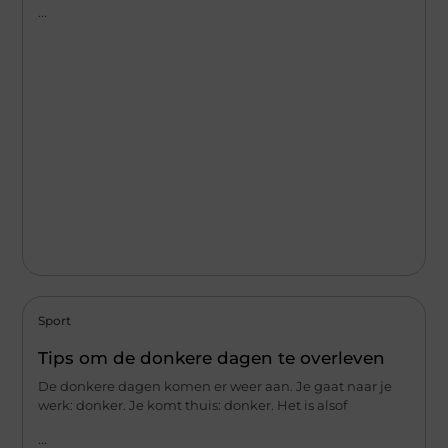
...
Sport
Tips om de donkere dagen te overleven
De donkere dagen komen er weer aan. Je gaat naar je
werk: donker. Je komt thuis: donker. Het is alsof
...