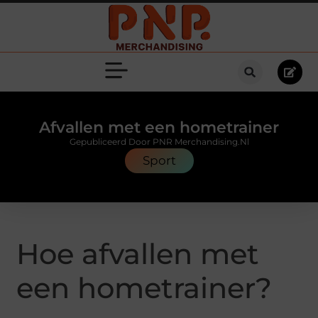
Afvallen met een hometrainer
Gepubliceerd Door PNR Merchandising.nl
Sport
Hoe afvallen met
een hometrainer?