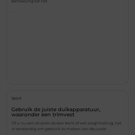
betrekking tot het
...
Sport
Gebruik de juiste duikapparatuur,
waaronder een trimvest
Of u nu een ervaren duiker bent of een beginneling, het
is verstandig om gebruik te maken van de juiste