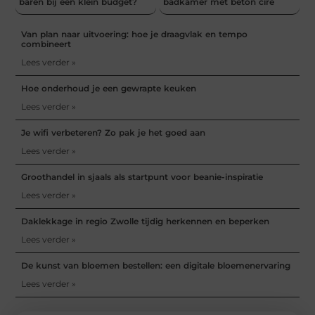
baren bij een klein budget?
badkamer met beton ciré
Van plan naar uitvoering: hoe je draagvlak en tempo
combineert
Lees verder »
Hoe onderhoud je een gewrapte keuken
Lees verder »
Je wifi verbeteren? Zo pak je het goed aan
Lees verder »
Groothandel in sjaals als startpunt voor beanie-inspiratie
Lees verder »
Daklekkage in regio Zwolle tijdig herkennen en beperken
Lees verder »
De kunst van bloemen bestellen: een digitale bloemenervaring
Lees verder »