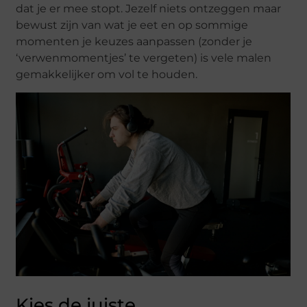
dat je er mee stopt. Jezelf niets ontzeggen maar
bewust zijn van wat je eet en op sommige
momenten je keuzes aanpassen (zonder je
‘verwenmomentjes’ te vergeten) is vele malen
gemakkelijker om vol te houden.
Kies de juiste