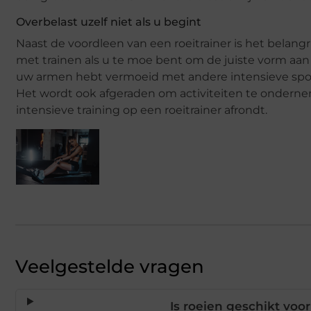
Overbelast uzelf niet als u begint
Naast de voordleen van een roeitrainer is het bela
met trainen als u te moe bent om de juiste vorm aan
uw armen hebt vermoeid met andere intensieve spor
Het wordt ook afgeraden om activiteiten te ondern
intensieve training op een roeitrainer afrondt.
Veelgestelde vragen
Is roeien geschikt vo