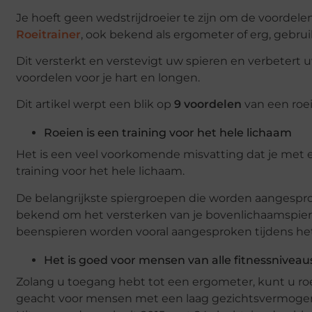
Je hoeft geen wedstrijdroeier te zijn om de voordele
Roeitrainer
, ook bekend als ergometer of erg, gebruik
Dit versterkt en verstevigt uw spieren en verbeter
voordelen voor je hart en longen.
Dit artikel werpt een blik op
9 voordelen
van een roei
Roeien is een training voor het hele lichaam
Het is een veel voorkomende misvatting dat je met een
training voor het hele lichaam.
De belangrijkste spiergroepen die worden aangesproke
bekend om het versterken van je bovenlichaamspiere
beenspieren worden vooral aangesproken tijdens het 
Het is goed voor mensen van alle fitnessnivea
Zolang u toegang hebt tot een ergometer, kunt u roe
geacht voor mensen met een laag gezichtsvermogen e