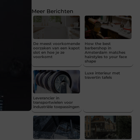
Meer Berichten
De meest voorkomende
How the best
oorzaken van een kapot
barbershop in
slot en hoe je ze
Amsterdam matches
voorkomt
hairstyles to your face
shape
Luxe interieur met
travertin tafels
Leverancier in
transportwielen voor
industriële toepassingen