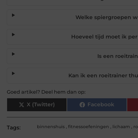
Welke spiergroepen wo
Hoeveel tijd moet ik pe
Is een roeitra
Kan ik een roeitrainer th
Goed artikel? Deel hem dan op:
X (Twitter)
Facebook
binnenshuis
,
fitnessoefeningen
,
lichaam
,
ro
Tags: