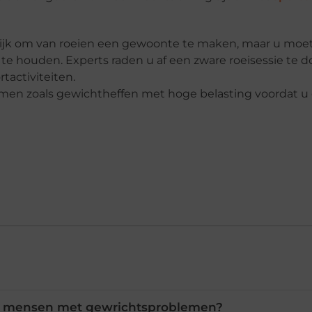
ngrijk om van roeien een gewoonte te maken, maar u moe
 te houden. Experts raden u af een zware roeisessie te 
tactiviteiten.
emen zoals gewichtheffen met hoge belasting voordat u
or mensen met gewrichtsproblemen?